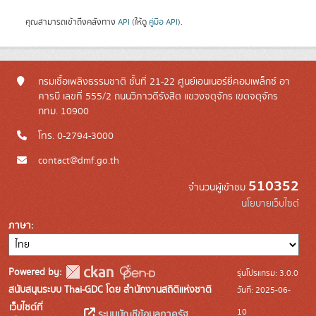
คุณสามารถเข้าถึงคลังทาง
API
(ให้ดู
คู่มือ API
).
กรมเชื้อเพลิงธรรมชาติ ชั้นที่ 21-22 ศูนย์เอนเนอร์ยี่คอมเพล็กซ์ อา
คารบี เลขที่ 555/2 ถนนวิภาวดีรังสิต แขวงจตุจักร เขตจตุจักร
กทม. 10900
โทร. 0-2794-3000
contact@dmf.go.th
510352
จำนวนผู้เข้าชม
นโยบายเว็บไซต์
ภาษา
Powered by:
รุ่นโปรแกรม: 3.0.0
สนับสนุนระบบ Thai-GDC โดย สำนักงานสถิติแห่งชาติ
วันที่: 2025-06-
เว็บไซต์ที่
10
ระบบบัญชีข้อมูลภาครัฐ