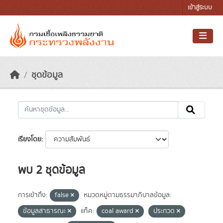
Skip to main content
เข้าสู่ระบบ
ชุดข้อมูล
เรียงโดย
พบ 2 ชุดข้อมูล
การเข้าถึง:
false
หมวดหมู่ตามธรรมาภิบาลข้อมูล:
ข้อมูลสาธารณะ
แท็ค:
coal award
ประกวด