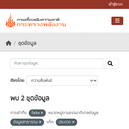
Skip to main content
เข้าสู่ระบบ
ชุดข้อมูล
เรียงโดย
พบ 2 ชุดข้อมูล
การเข้าถึง:
false
หมวดหมู่ตามธรรมาภิบาลข้อมูล:
ข้อมูลสาธารณะ
แท็ค:
ประกวด