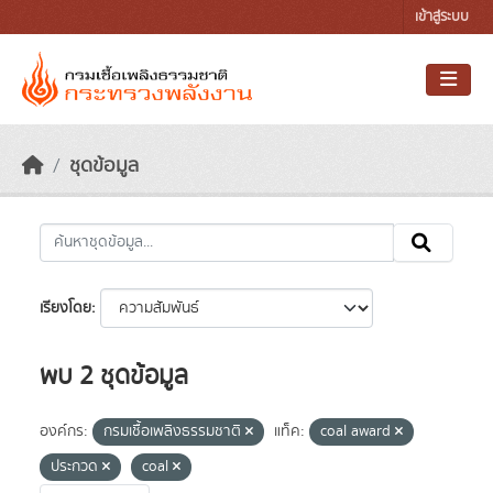
Skip to main content
เข้าสู่ระบบ
ชุดข้อมูล
เรียงโดย
พบ 2 ชุดข้อมูล
องค์กร:
กรมเชื้อเพลิงธรรมชาติ
แท็ค:
coal award
ประกวด
coal