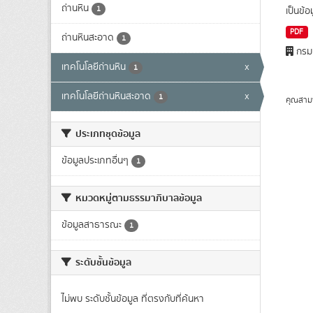
ถ่านหิน
1
เป็นข้
PDF
ถ่านหินสะอาด
1
กรมเ
เทคโนโลยีถ่านหิน
x
1
เทคโนโลยีถ่านหินสะอาด
x
1
คุณสาม
ประเภทชุดข้อมูล
ข้อมูลประเภทอื่นๆ
1
หมวดหมู่ตามธรรมาภิบาลข้อมูล
ข้อมูลสาธารณะ
1
ระดับชั้นข้อมูล
ไม่พบ ระดับชั้นข้อมูล ที่ตรงกับที่ค้นหา