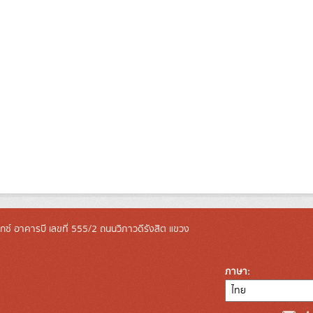
ล็กซ์ อาคารบี เลขที่ 555/2 ถนนวิภาวดีรังสิต แขวง
ภาษา