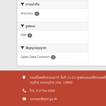
การเข้าถึง
สาธารณะ
1
รูปแบบ
PDF
1
สัญญาอนุญาต
Open Data Common
1
กรมเชื้อเพลิงธรรมชาติ ชั้นที่ 21-22 ศูนย์เอนเนอร์ยี่คอมเพ
จตุจักร เขตจตุจักร กทม. 10900
โทร. 0-2794-3000
contact@dmf.go.th