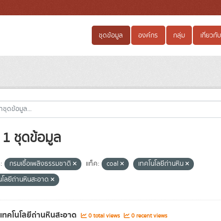
ชุดข้อมูล
องค์กร
กลุ่ม
เกี่ยวกับ
1 ชุดข้อมูล
:
กรมเชื้อเพลิงธรรมชาติ
แท็ค:
coal
เทคโนโลยีถ่านหิน
นโลยีถ่านหินสะอาด
ลเทคโนโลยีถ่านหินสะอาด
0 total views
0 recent views