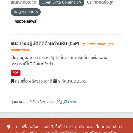
สัญญาอนุญาต:
Open Data Common
ประเภทชุดข้อมูล:
ข้อมูลระเบียน
กรองผลลัพธ์
แนวทางปฏิบัติที่ดีด้านถ่านหิน (CoP)
0 total views
0
recent views
เป็นเล่มคู่มือแนวทางการปฏิบัติที่ดีด้านถ่านหินที่กรมเชื้อเพลิง
ธรรมชาติได้ริเริ่มและจัดทำ
PDF
กรมเชื้อเพลิงธรรมชาติ
9 มิถุนายน 2565
คุณสามารถเข้าถึงคลังทาง
API
(ให้ดู
คู่มือ API
).
กรมเชื้อเพลิงธรรมชาติ ชั้นที่ 21-22 ศูนย์เอนเนอร์ยี่คอมเพล็กซ์ อา