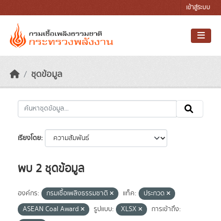
Skip to main content
เข้าสู่ระบบ
ชุดข้อมูล
เรียงโดย
พบ 2 ชุดข้อมูล
องค์กร:
กรมเชื้อเพลิงธรรมชาติ
แท็ค:
ประกวด
ASEAN Coal Award
รูปแบบ:
XLSX
การเข้าถึง: