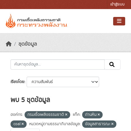
Skip to main content
เข้าสู่ระบบ
ชุดข้อมูล
เรียงโดย
พบ 5 ชุดข้อมูล
องค์กร:
กรมเชื้อเพลิงธรรมชาติ
แท็ค:
ถ่านหิน
coal
หมวดหมู่ตามธรรมาภิบาลข้อมูล:
ข้อมูลสาธารณะ