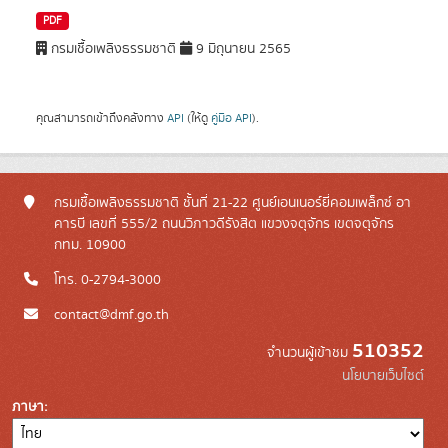
PDF
กรมเชื้อเพลิงธรรมชาติ
9 มิถุนายน 2565
คุณสามารถเข้าถึงคลังทาง
API
(ให้ดู
คู่มือ API
).
กรมเชื้อเพลิงธรรมชาติ ชั้นที่ 21-22 ศูนย์เอนเนอร์ยี่คอมเพล็กซ์ อา
คารบี เลขที่ 555/2 ถนนวิภาวดีรังสิต แขวงจตุจักร เขตจตุจักร
กทม. 10900
โทร. 0-2794-3000
contact@dmf.go.th
510352
จำนวนผู้เข้าชม
นโยบายเว็บไซต์
ภาษา