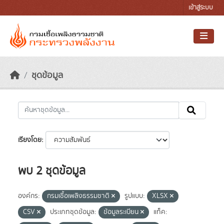
Skip to main content
เข้าสู่ระบบ
ชุดข้อมูล
เรียงโดย
พบ 2 ชุดข้อมูล
องค์กร:
กรมเชื้อเพลิงธรรมชาติ
รูปแบบ:
XLSX
CSV
ประเภทชุดข้อมูล:
ข้อมูลระเบียน
แท็ค: