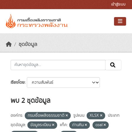
Skip to main content
เข้าสู่ระบบ
ชุดข้อมูล
เรียงโดย
พบ 2 ชุดข้อมูล
องค์กร:
กรมเชื้อเพลิงธรรมชาติ
รูปแบบ:
XLSX
ประเภท
ชุดข้อมูล:
ข้อมูลระเบียน
แท็ค:
ถ่านหิน
coal