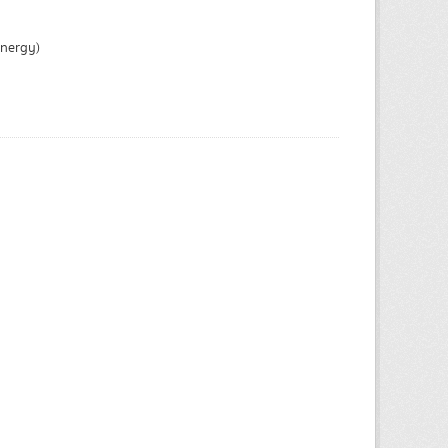
Energy)