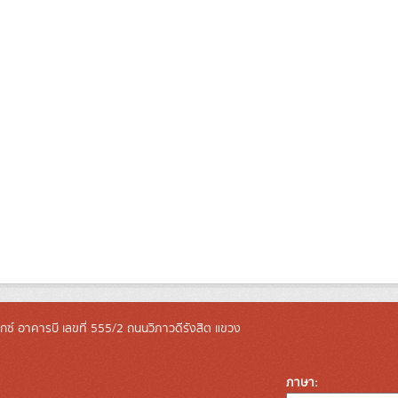
ล็กซ์ อาคารบี เลขที่ 555/2 ถนนวิภาวดีรังสิต แขวง
ภาษา