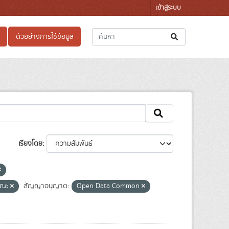
เข้าสู่ระบบ
ตัวอย่างการใช้ข้อมูล
เรียงโดย
รณะ
สัญญาอนุญาต:
Open Data Common