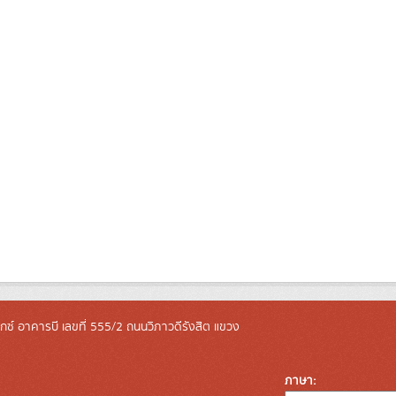
ล็กซ์ อาคารบี เลขที่ 555/2 ถนนวิภาวดีรังสิต แขวง
ภาษา