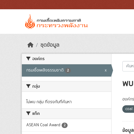
Skip to main content
ชุดข้อมูล
องค์กร
กรมเชื้อเพลิงธรรมชาติ
x
2
พบ 
กลุ่ม
องค์กร
ไม่พบ กลุ่ม ที่ตรงกับที่ค้นหา
coal
แท็ค
ASEAN Coal Award
2
ข้อมู