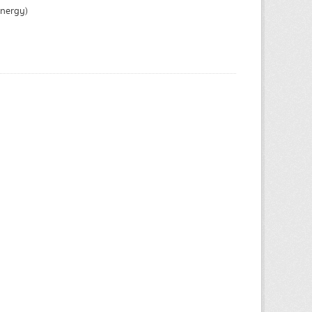
Energy)