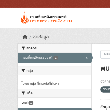
Skip to main content
ชุดข้อมูล
องค์กร
กรมเชื้อเพลิงธรรมชาติ
x
1
พบ 
กลุ่ม
องค์กร
ไม่พบ กลุ่ม ที่ตรงกับที่ค้นหา
ข้อมู
แท็ค
coal
1
ข้อมู