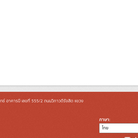
ล็กซ์ อาคารบี เลขที่ 555/2 ถนนวิภาวดีรังสิต แขวง
ภาษา