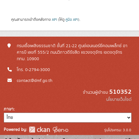
คุณสามารถเข้าถึงคลังทาง
API
(ให้ดู
คู่มือ API
).
กรมเชื้อเพลิงธรรมชาติ ชั้นที่ 21-22 ศูนย์เอนเนอร์ยี่คอมเพล็กซ์ อา
คารบี เลขที่ 555/2 ถนนวิภาวดีรังสิต แขวงจตุจักร เขตจตุจักร
กทม. 10900
โทร. 0-2794-3000
contact@dmf.go.th
510352
จำนวนผู้เข้าชม
นโยบายเว็บไซต์
ภาษา
Powered by:
รุ่นโปรแกรม: 3.0.0
สนับสนุนระบบ Thai-GDC โดย สำนักงานสถิติแห่งชาติ
วันที่: 2025-06-