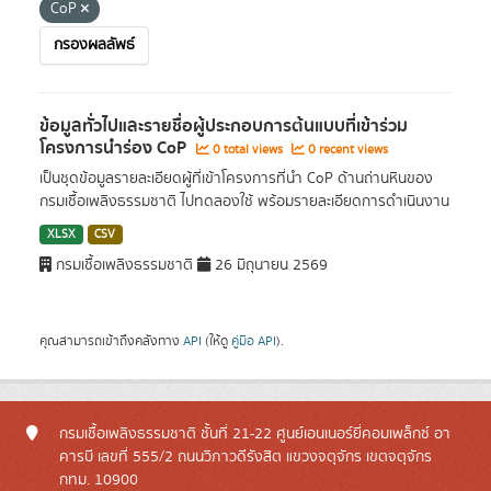
CoP
กรองผลลัพธ์
ข้อมูลทั่วไปและรายชื่อผู้ประกอบการต้นแบบที่เข้าร่วม
โครงการนำร่อง CoP
0 total views
0 recent views
เป็นชุดข้อมูลรายละเอียดผู้ที่เข้าโครงการที่นำ CoP ด้านถ่านหินของ
กรมเชื้อเพลิงธรรมชาติ ไปทดลองใช้ พร้อมรายละเอียดการดำเนินงาน
XLSX
CSV
กรมเชื้อเพลิงธรรมชาติ
26 มิถุนายน 2569
คุณสามารถเข้าถึงคลังทาง
API
(ให้ดู
คู่มือ API
).
กรมเชื้อเพลิงธรรมชาติ ชั้นที่ 21-22 ศูนย์เอนเนอร์ยี่คอมเพล็กซ์ อา
คารบี เลขที่ 555/2 ถนนวิภาวดีรังสิต แขวงจตุจักร เขตจตุจักร
กทม. 10900