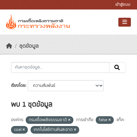
Skip to main content
เข้าสู่ระบบ
ชุดข้อมูล
เรียงโดย
พบ 1 ชุดข้อมูล
องค์กร:
กรมเชื้อเพลิงธรรมชาติ
การเข้าถึง:
false
แท็ค:
coal
เทคโนโลยีถ่านหินสะอาด