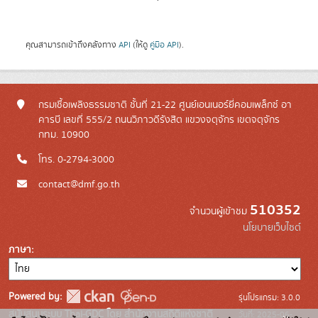
คุณสามารถเข้าถึงคลังทาง
API
(ให้ดู
คู่มือ API
).
กรมเชื้อเพลิงธรรมชาติ ชั้นที่ 21-22 ศูนย์เอนเนอร์ยี่คอมเพล็กซ์ อา
คารบี เลขที่ 555/2 ถนนวิภาวดีรังสิต แขวงจตุจักร เขตจตุจักร
กทม. 10900
โทร. 0-2794-3000
contact@dmf.go.th
510352
จำนวนผู้เข้าชม
นโยบายเว็บไซต์
ภาษา
Powered by:
รุ่นโปรแกรม: 3.0.0
สนับสนุนระบบ Thai-GDC โดย สำนักงานสถิติแห่งชาติ
วันที่: 2025-06-