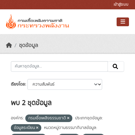
Skip to main content
เข้าสู่ระบบ
ชุดข้อมูล
เรียงโดย
พบ 2 ชุดข้อมูล
องค์กร:
กรมเชื้อเพลิงธรรมชาติ
ประเภทชุดข้อมูล:
ข้อมูลระเบียน
หมวดหมู่ตามธรรมาภิบาลข้อมูล: