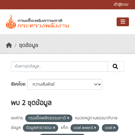
Skip to main content
เข้าสู่ระบบ
ชุดข้อมูล
เรียงโดย
พบ 2 ชุดข้อมูล
องค์กร:
กรมเชื้อเพลิงธรรมชาติ
หมวดหมู่ตามธรรมาภิบาล
ข้อมูล:
ข้อมูลสาธารณะ
แท็ค:
coal award
coal