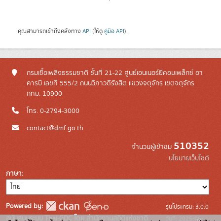
คุณสามารถเข้าถึงคลังทาง
API
(ให้ดู
คู่มือ API
).
กรมเชื้อเพลิงธรรมชาติ ชั้นที่ 21-22 ศูนย์เอนเนอร์ยี่คอมเพล็กซ์ อา
คารบี เลขที่ 555/2 ถนนวิภาวดีรังสิต แขวงจตุจักร เขตจตุจักร
กทม. 10900
โทร. 0-2794-3000
contact@dmf.go.th
510352
จำนวนผู้เข้าชม
นโยบายเว็บไซต์
ภาษา
Powered by:
รุ่นโปรแกรม: 3.0.0
สนับสนุนระบบ Thai-GDC โดย สำนักงานสถิติแห่งชาติ
วันที่: 2025-06-