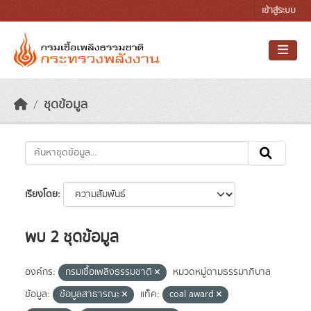
Skip to main content
เข้าสู่ระบบ
ชุดข้อมูล
เรียงโดย
พบ 2 ชุดข้อมูล
องค์กร:
กรมเชื้อเพลิงธรรมชาติ
หมวดหมู่ตามธรรมาภิบาล
ข้อมูล:
ข้อมูลสาธารณะ
แท็ค:
coal award