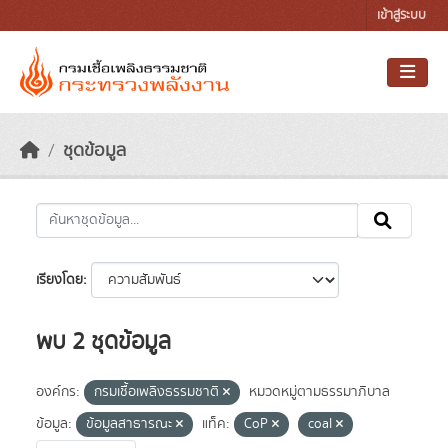
Skip to main content
เข้าสู่ระบบ
ชุดข้อมูล
เรียงโดย
พบ 2 ชุดข้อมูล
องค์กร:
กรมเชื้อเพลิงธรรมชาติ
หมวดหมู่ตามธรรมาภิบาล
ข้อมูล:
ข้อมูลสาธารณะ
แท็ค:
CoP
coal