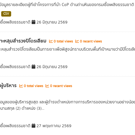
ดข้อมูลรายละเอียดผู้ที่เข้าโครงการที่นำ CoP ด้านถ่านหินของกรมเชื้อเพลิงธรรมช
CSV
ชื้อเพลิงธรรมชาติ
26 มิถุนายน 2569
าะหลุมสำรวจปิโตรเลียม
0 total views
0 recent views
หลุมสำรวจปิโตรเลียมเป็นการเจาะเพื่อพิสูจน์ทราบบริเวณพื้นที่เป้าหมายว่ามีปิโตรเลี
ชื้อเพลิงธรรมชาติ
26 มิถุนายน 2569
ผู้บริหาร
0 total views
0 recent views
อมูลของผู้บริหารสูงสุด และผู้ดำรงตำแหน่งทางการบริหารของหน่วยงานอย่างน้อยร
อ-นามสกุล (2) ตำแหน่ง (3)...
ชื้อเพลิงธรรมชาติ
27 พฤษภาคม 2569