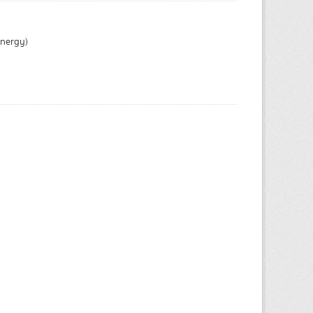
Energy)