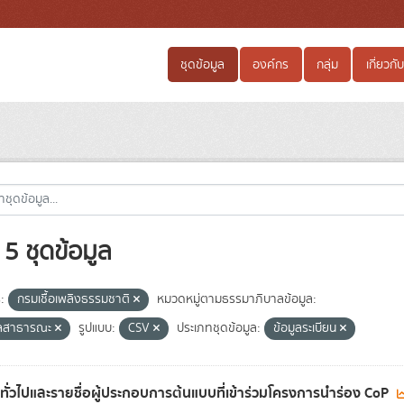
ชุดข้อมูล
องค์กร
กลุ่ม
เกี่ยวกับ
5 ชุดข้อมูล
:
กรมเชื้อเพลิงธรรมชาติ
หมวดหมู่ตามธรรมาภิบาลข้อมูล:
ูลสาธารณะ
รูปแบบ:
CSV
ประเภทชุดข้อมูล:
ข้อมูลระเบียน
ลทั่วไปและรายชื่อผู้ประกอบการต้นแบบที่เข้าร่วมโครงการนำร่อง CoP