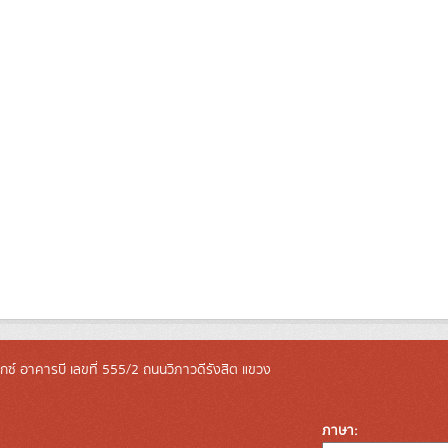
ล็กซ์ อาคารบี เลขที่ 555/2 ถนนวิภาวดีรังสิต แขวง
ภาษา