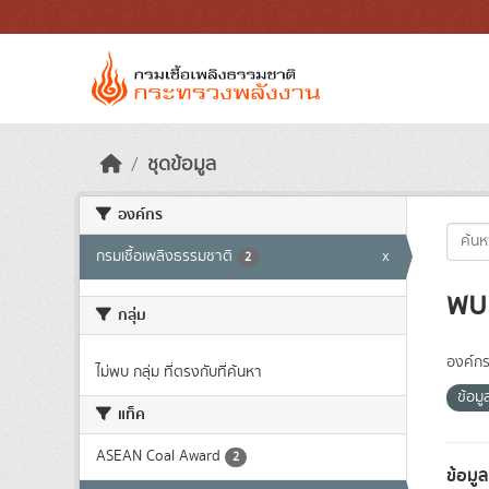
Skip to main content
ชุดข้อมูล
องค์กร
กรมเชื้อเพลิงธรรมชาติ
x
2
พบ 
กลุ่ม
องค์กร
ไม่พบ กลุ่ม ที่ตรงกับที่ค้นหา
ข้อม
แท็ค
ASEAN Coal Award
2
ข้อมู