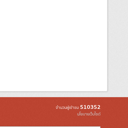
510352
จำนวนผู้เข้าชม
นโยบายเว็บไซต์