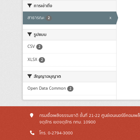
การเข้าถึง
สาธารณะ
x
2
รูปแบบ
CSV
2
XLSX
2
สัญญาอนุญาต
Open Data Common
2
กรมเชื้อเพลิงธรรมชาติ ชั้นที่ 21-22 ศูนย์เอนเนอร์ยี่คอมเพ
จตุจักร เขตจตุจักร กทม. 10900
โทร. 0-2794-3000