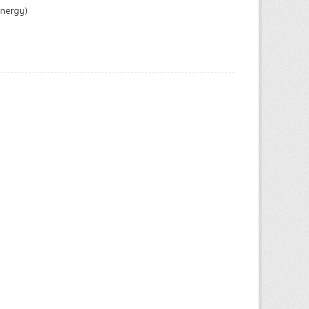
Energy)