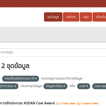
ชุดข้อมูล
องค์กร
กลุ่ม
เกี่ยวกับ
2 ชุดข้อมูล
:
กรมเชื้อเพลิงธรรมชาติ
หมวดหมู่ตามธรรมาภิบาลข้อมูล:
ูลสาธารณะ
ประเภทชุดข้อมูล:
ข้อมูลระเบียน
แท็ค:
coal
coal aw
ลการจัดประกวด ASEAN Coal Award
0 total views
0 recent views