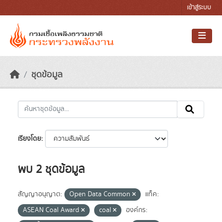
Skip to main content
เข้าสู่ระบบ
ชุดข้อมูล
เรียงโดย
พบ 2 ชุดข้อมูล
สัญญาอนุญาต:
Open Data Common
แท็ค:
ASEAN Coal Award
coal
องค์กร: