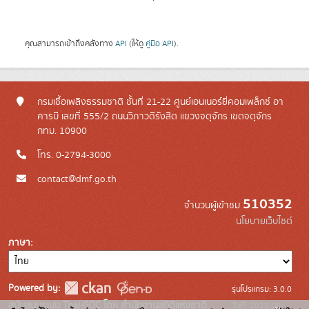
คุณสามารถเข้าถึงคลังทาง
API
(ให้ดู
คู่มือ API
).
กรมเชื้อเพลิงธรรมชาติ ชั้นที่ 21-22 ศูนย์เอนเนอร์ยี่คอมเพล็กซ์ อา
คารบี เลขที่ 555/2 ถนนวิภาวดีรังสิต แขวงจตุจักร เขตจตุจักร
กทม. 10900
โทร. 0-2794-3000
contact@dmf.go.th
510352
จำนวนผู้เข้าชม
นโยบายเว็บไซต์
ภาษา
Powered by:
รุ่นโปรแกรม: 3.0.0
สนับสนุนระบบ Thai-GDC โดย สำนักงานสถิติแห่งชาติ
วันที่: 2025-06-