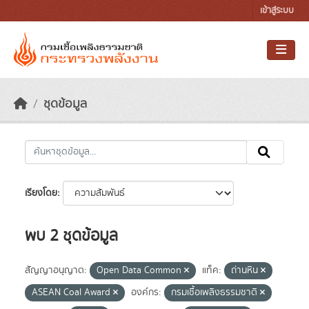
Skip to main content
เข้าสู่ระบบ
ชุดข้อมูล
เรียงโดย
พบ 2 ชุดข้อมูล
สัญญาอนุญาต:
Open Data Common
แท็ค:
ถ่านหิน
ASEAN Coal Award
องค์กร:
กรมเชื้อเพลิงธรรมชาติ