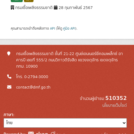
กรมเชื้อเพลิงธรรมชาติ
28 กุมภาพันธ์ 2567
คุณสามารถเข้าถึงคลังทาง
API
(ให้ดู
คู่มือ API
).
กรมเชื้อเพลิงธรรมชาติ ชั้นที่ 21-22 ศูนย์เอนเนอร์ยี่คอมเพล็กซ์ อา
คารบี เลขที่ 555/2 ถนนวิภาวดีรังสิต แขวงจตุจักร เขตจตุจักร
กทม. 10900
โทร. 0-2794-3000
contact@dmf.go.th
510352
จำนวนผู้เข้าชม
นโยบายเว็บไซต์
ภาษา