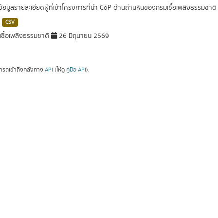
ดข้อมูลรายละเอียดผู้ที่เข้าโครงการที่นำ CoP ด้านถ่านหินของกรมเชื้อเพลิงธรรมช
CSV
ชื้อเพลิงธรรมชาติ
26 มิถุนายน 2569
ารถเข้าถึงคลังทาง
API
(ให้ดู
คู่มือ API
).