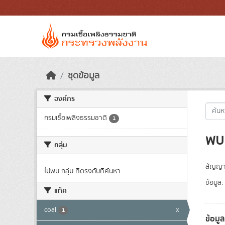
Skip to main content
ชุดข้อมูล
องค์กร
กรมเชื้อเพลิงธรรมชาติ
1
พบ 
กลุ่ม
สัญญา
ไม่พบ กลุ่ม ที่ตรงกับที่ค้นหา
ข้อมูล:
แท็ค
coal
x
1
ข้อมู