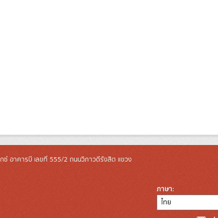
ล็กซ์ อาคารบี เลขที่ 555/2 ถนนวิภาวดีรังสิต แขวง
ภาษา