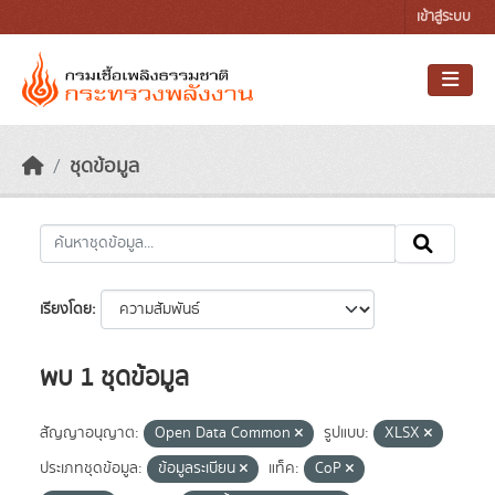
Skip to main content
เข้าสู่ระบบ
ชุดข้อมูล
เรียงโดย
พบ 1 ชุดข้อมูล
สัญญาอนุญาต:
Open Data Common
รูปแบบ:
XLSX
ประเภทชุดข้อมูล:
ข้อมูลระเบียน
แท็ค:
CoP