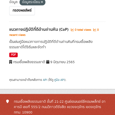
ข้อมูล:
ข้อมูลระเบียน
กรองผลลัพธ์
แนวทางปฏิบัติที่ดีด้านถ่านหิน (CoP)
0 total views
0
recent views
เป็นเล่มคู่มือแนวทางการปฏิบัติที่ดีด้านถ่านหินที่กรมเชื้อเพลิง
ธรรมชาติได้ริเริ่มและจัดทำ
PDF
กรมเชื้อเพลิงธรรมชาติ
9 มิถุนายน 2565
คุณสามารถเข้าถึงคลังทาง
API
(ให้ดู
คู่มือ API
).
กรมเชื้อเพลิงธรรมชาติ ชั้นที่ 21-22 ศูนย์เอนเนอร์ยี่คอมเพล็กซ์ อา
คารบี เลขที่ 555/2 ถนนวิภาวดีรังสิต แขวงจตุจักร เขตจตุจักร
กทม. 10900