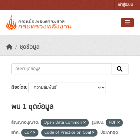
Skip to main content
เข้าสู่ระบบ
ชุดข้อมูล
เรียงโดย
พบ 1 ชุดข้อมูล
สัญญาอนุญาต:
Open Data Common
รูปแบบ:
PDF
แท็ค:
CoP
Code of Practice on Coal
ประเภทชุด