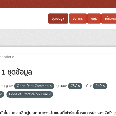
ชุดข้อมูล
องค์กร
กลุ่ม
เกี่ยวกับ
1 ชุดข้อมูล
อนุญาต:
Open Data Common
รูปแบบ:
CSV
แท็ค:
CoP
Code of Practice on Coal
ลทั่วไปและรายชื่อผู้ประกอบการต้นแบบที่เข้าร่วมโครงการนำร่อง CoP