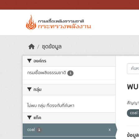
Skip to main content
ชุดข้อมูล
องค์กร
กรมเชื้อเพลิงธรรมชาติ
1
พบ 
กลุ่ม
สัญญา
ไม่พบ กลุ่ม ที่ตรงกับที่ค้นหา
coal
แท็ค
coal
x
1
ข้อมู