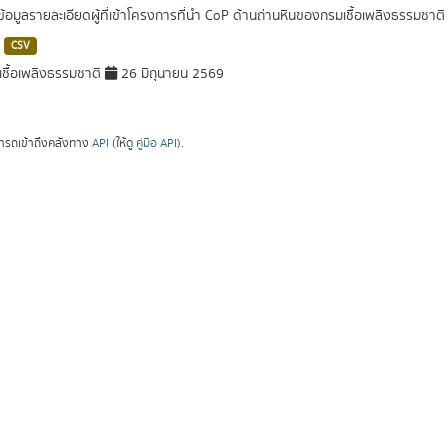
ดข้อมูลรายละเอียดผู้ที่เข้าโครงการที่นำ CoP ด้านถ่านหินของกรมเชื้อเพลิงธรรมช
CSV
ชื้อเพลิงธรรมชาติ
26 มิถุนายน 2569
ารถเข้าถึงคลังทาง
API
(ให้ดู
คู่มือ API
).