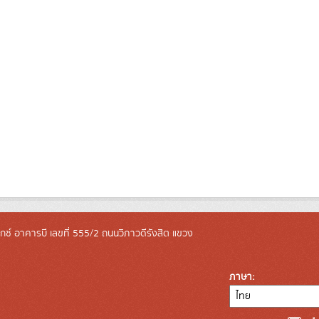
ล็กซ์ อาคารบี เลขที่ 555/2 ถนนวิภาวดีรังสิต แขวง
ภาษา