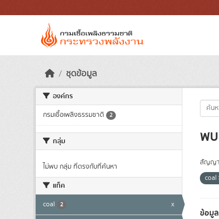
Skip to main content
ชุดข้อมูล
องค์กร
กรมเชื้อเพลิงธรรมชาติ
2
พบ 
กลุ่ม
สัญญา
ไม่พบ กลุ่ม ที่ตรงกับที่ค้นหา
coal
แท็ค
coal
x
2
ข้อมู