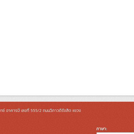
ล็กซ์ อาคารบี เลขที่ 555/2 ถนนวิภาวดีรังสิต แขวง
ภาษา