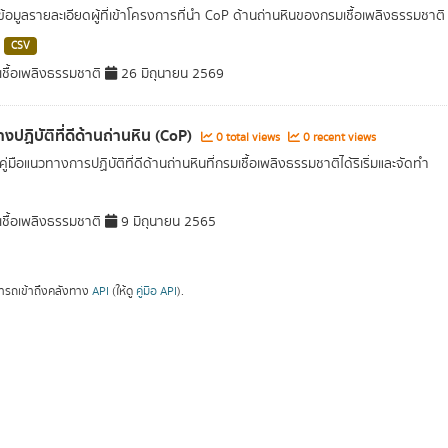
ดข้อมูลรายละเอียดผู้ที่เข้าโครงการที่นำ CoP ด้านถ่านหินของกรมเชื้อเพลิงธรรมช
CSV
ชื้อเพลิงธรรมชาติ
26 มิถุนายน 2569
งปฏิบัติที่ดีด้านถ่านหิน (CoP)
0 total views
0 recent views
มคู่มือแนวทางการปฏิบัติที่ดีด้านถ่านหินที่กรมเชื้อเพลิงธรรมชาติได้ริเริ่มและจัดทำ
ชื้อเพลิงธรรมชาติ
9 มิถุนายน 2565
ารถเข้าถึงคลังทาง
API
(ให้ดู
คู่มือ API
).