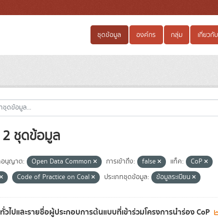
ชุดข้อมูล
องค์กร
กลุ่ม
เกี่ยวกับ
2 ชุดข้อมูล
อนุญาต:
Open Data Common
การเข้าถึง:
false
แท็ค:
CoP
Code of Practice on Coal
ประเภทชุดข้อมูล:
ข้อมูลระเบียน
ลทั่วไปและรายชื่อผู้ประกอบการต้นแบบที่เข้าร่วมโครงการนำร่อง CoP