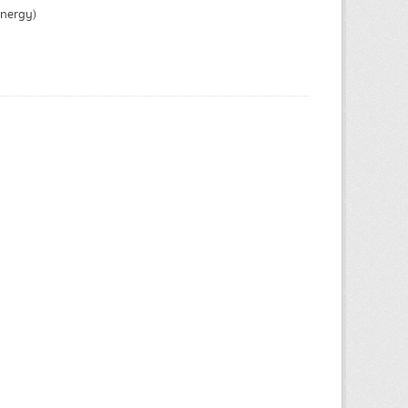
Energy)