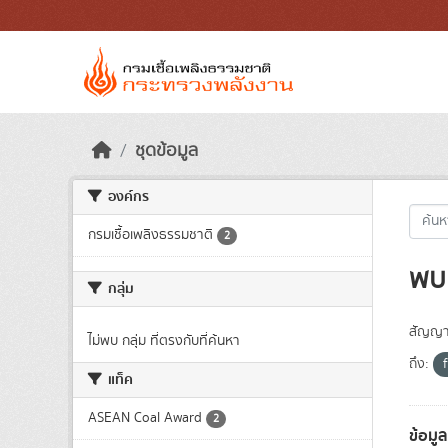
Skip to main content
ชุดข้อมูล
องค์กร
กรมเชื้อเพลิงธรรมชาติ
2
พบ 
กลุ่ม
สัญญา
ไม่พบ กลุ่ม ที่ตรงกับที่ค้นหา
ถึง:
แท็ค
ASEAN Coal Award
2
ข้อมู