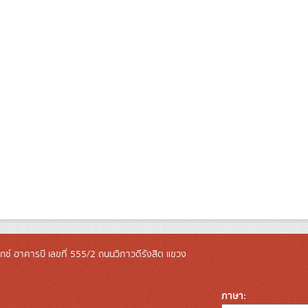
ล็กซ์ อาคารบี เลขที่ 555/2 ถนนวิภาวดีรังสิต แขวง
ภาษา