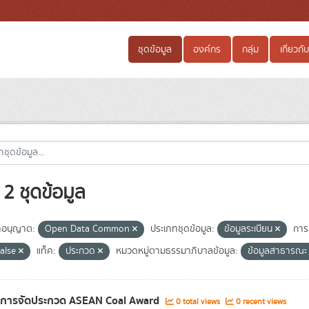
ชุดข้อมูล
องค์กร
กลุ่ม
เกี่ยวกับ
2 ชุดข้อมูล
อนุญาต:
Open Data Common
ประเภทชุดข้อมูล:
ข้อมูลระเบียน
การเ
false
แท็ค:
ประกวด
หมวดหมู่ตามธรรมาภิบาลข้อมูล:
ข้อมูลสาธารณ
ลการจัดประกวด ASEAN Coal Award
0 total views
0 recent views