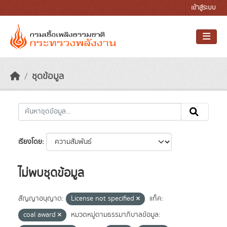
Skip to main content
เข้าสู่ระบบ
ชุดข้อมูล
เรียงโดย
ไม่พบชุดข้อมูล
สัญญาอนุญาต:
License not specified
แท็ค:
coal award
หมวดหมู่ตามธรรมาภิบาลข้อมูล: