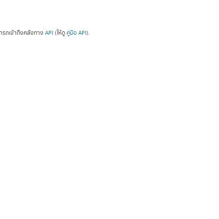
ารถเข้าถึงคลังทาง
API
(ให้ดู
คู่มือ API
).