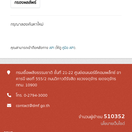
กรองผลลัพธ์
กรุณาลองค้นหาใหม่
คุณสามารถเข้าถึงคลังทาง
API
(ให้ดู
คู่มือ API
).
กรมเชื้อเพลิงธรรมชาติ ชั้นที่ 21-22 ศูนย์เอนเนอร์ยี่คอมเพล็กซ์ อา
คารบี เลขที่ 555/2 ถนนวิภาวดีรังสิต แขวงจตุจักร เขตจตุจักร
กทม. 10900
โทร. 0-2794-3000
contact@dmf.go.th
510352
จำนวนผู้เข้าชม
นโยบายเว็บไซต์