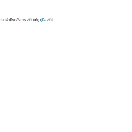
ารถเข้าถึงคลังทาง
API
(ให้ดู
คู่มือ API
).