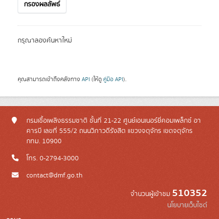
กรองผลลัพธ์
กรุณาลองค้นหาใหม่
คุณสามารถเข้าถึงคลังทาง
API
(ให้ดู
คู่มือ API
).
กรมเชื้อเพลิงธรรมชาติ ชั้นที่ 21-22 ศูนย์เอนเนอร์ยี่คอมเพล็กซ์ อา
คารบี เลขที่ 555/2 ถนนวิภาวดีรังสิต แขวงจตุจักร เขตจตุจักร
กทม. 10900
โทร. 0-2794-3000
contact@dmf.go.th
510352
จำนวนผู้เข้าชม
นโยบายเว็บไซต์