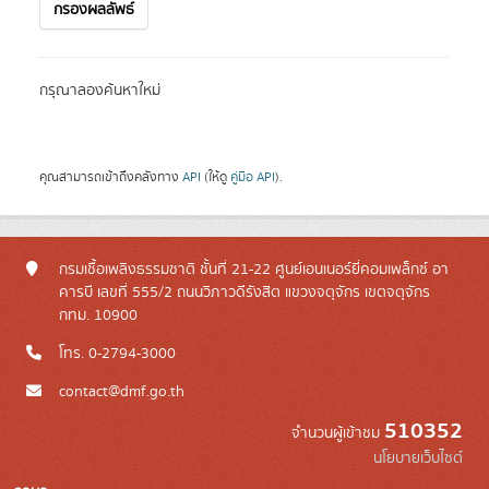
กรองผลลัพธ์
กรุณาลองค้นหาใหม่
คุณสามารถเข้าถึงคลังทาง
API
(ให้ดู
คู่มือ API
).
กรมเชื้อเพลิงธรรมชาติ ชั้นที่ 21-22 ศูนย์เอนเนอร์ยี่คอมเพล็กซ์ อา
คารบี เลขที่ 555/2 ถนนวิภาวดีรังสิต แขวงจตุจักร เขตจตุจักร
กทม. 10900
โทร. 0-2794-3000
contact@dmf.go.th
510352
จำนวนผู้เข้าชม
นโยบายเว็บไซต์