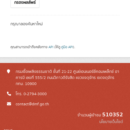
กรองผลลัพธ์
กรุณาลองค้นหาใหม่
คุณสามารถเข้าถึงคลังทาง
API
(ให้ดู
คู่มือ API
).
กรมเชื้อเพลิงธรรมชาติ ชั้นที่ 21-22 ศูนย์เอนเนอร์ยี่คอมเพล็กซ์ อา
คารบี เลขที่ 555/2 ถนนวิภาวดีรังสิต แขวงจตุจักร เขตจตุจักร
กทม. 10900
โทร. 0-2794-3000
contact@dmf.go.th
510352
จำนวนผู้เข้าชม
นโยบายเว็บไซต์