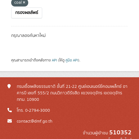
coal
กรองผลลัพธ์
กรุณาลองค้นหาใหม่
คุณสามารถเข้าถึงคลังทาง
API
(ให้ดู
คู่มือ API
).
กรมเชื้อเพลิงธรรมชาติ ชั้นที่ 21-22 ศูนย์เอนเนอร์ยี่คอมเพล็กซ์ อา
คารบี เลขที่ 555/2 ถนนวิภาวดีรังสิต แขวงจตุจักร เขตจตุจักร
กทม. 10900
โทร. 0-2794-3000
contact@dmf.go.th
510352
จำนวนผู้เข้าชม