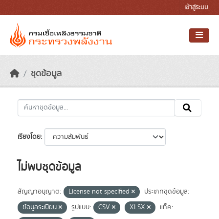
Skip to main content
เข้าสู่ระบบ
ชุดข้อมูล
เรียงโดย
ไม่พบชุดข้อมูล
สัญญาอนุญาต:
License not specified
ประเภทชุดข้อมูล:
ข้อมูลระเบียน
รูปแบบ:
CSV
XLSX
แท็ค: