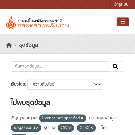
Skip to main content
เข้าสู่ระบบ
ชุดข้อมูล
เรียงโดย
ไม่พบชุดข้อมูล
สัญญาอนุญาต:
License not specified
ประเภทชุดข้อมูล:
ข้อมูลระเบียน
รูปแบบ:
CSV
XLSX
แท็ค: