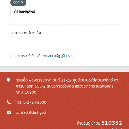
coal
กรองผลลัพธ์
กรุณาลองค้นหาใหม่
คุณสามารถเข้าถึงคลังทาง
API
(ให้ดู
คู่มือ API
).
กรมเชื้อเพลิงธรรมชาติ ชั้นที่ 21-22 ศูนย์เอนเนอร์ยี่คอมเพล็กซ์ อา
คารบี เลขที่ 555/2 ถนนวิภาวดีรังสิต แขวงจตุจักร เขตจตุจักร
กทม. 10900
โทร. 0-2794-3000
contact@dmf.go.th
510352
จำนวนผู้เข้าชม