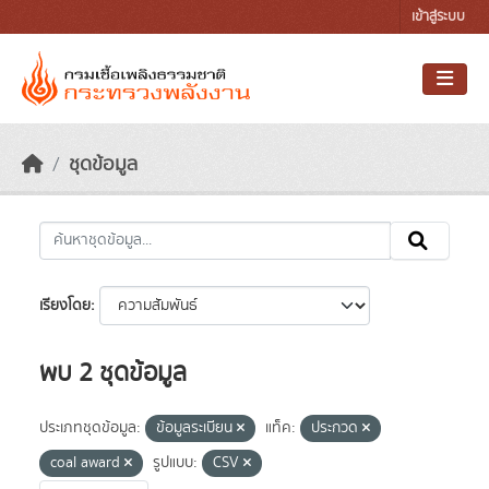
Skip to main content
เข้าสู่ระบบ
ชุดข้อมูล
เรียงโดย
พบ 2 ชุดข้อมูล
ประเภทชุดข้อมูล:
ข้อมูลระเบียน
แท็ค:
ประกวด
coal award
รูปแบบ:
CSV