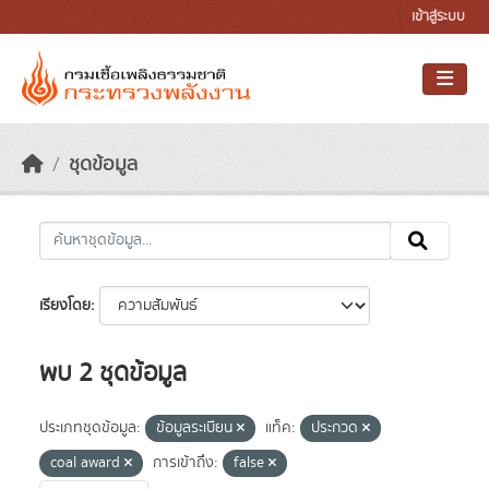
Skip to main content
เข้าสู่ระบบ
ชุดข้อมูล
เรียงโดย
พบ 2 ชุดข้อมูล
ประเภทชุดข้อมูล:
ข้อมูลระเบียน
แท็ค:
ประกวด
coal award
การเข้าถึง:
false