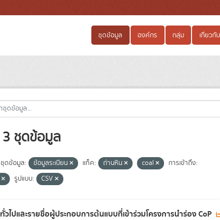
ชุดข้อมูล
องค์กร
กลุ่ม
เกี่ยวกับ
3 ชุดข้อมูล
ชุดข้อมูล:
ข้อมูลระเบียน
แท็ค:
ถ่านหิน
coal
การเข้าถึง:
e
รูปแบบ:
CSV
ลทั่วไปและรายชื่อผู้ประกอบการต้นแบบที่เข้าร่วมโครงการนำร่อง CoP