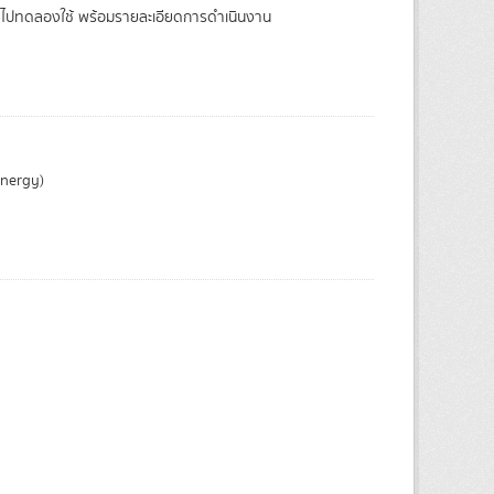
าติ ไปทดลองใช้ พร้อมรายละเอียดการดำเนินงาน
Energy)