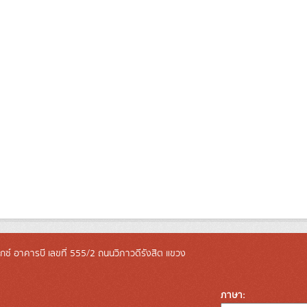
ล็กซ์ อาคารบี เลขที่ 555/2 ถนนวิภาวดีรังสิต แขวง
ภาษา