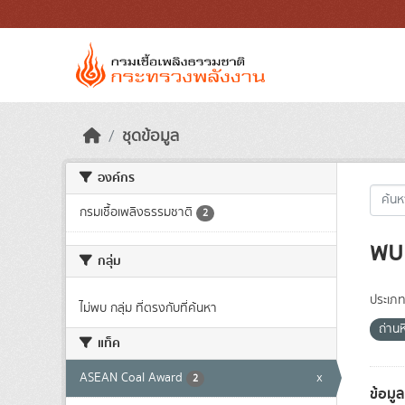
Skip to main content
ชุดข้อมูล
องค์กร
กรมเชื้อเพลิงธรรมชาติ
2
พบ 
กลุ่ม
ประเภท
ไม่พบ กลุ่ม ที่ตรงกับที่ค้นหา
ถ่าน
แท็ค
ASEAN Coal Award
x
2
ข้อมู