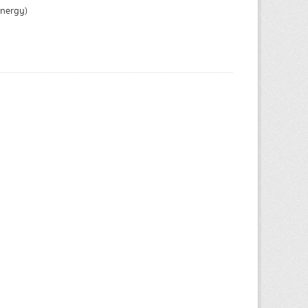
Energy)