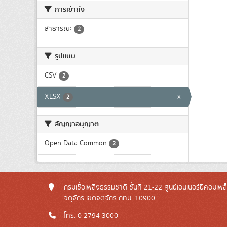
การเข้าถึง
สาธารณะ
2
รูปแบบ
CSV
2
XLSX
x
2
สัญญาอนุญาต
Open Data Common
2
กรมเชื้อเพลิงธรรมชาติ ชั้นที่ 21-22 ศูนย์เอนเนอร์ยี่คอมเพ
จตุจักร เขตจตุจักร กทม. 10900
โทร. 0-2794-3000