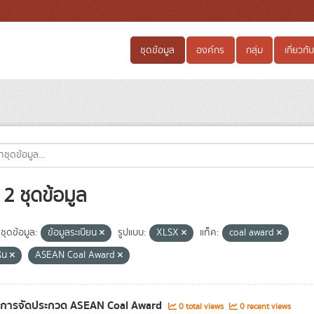
ชุดข้อมูล
องค์กร
กลุ่ม
เกี่ยวกับ
2 ชุดข้อมูล
ชุดข้อมูล:
ข้อมูลระเบียน
รูปแบบ:
XLSX
แท็ค:
coal award
หิน
ASEAN Coal Award
ลการจัดประกวด ASEAN Coal Award
0 total views
0 recent views