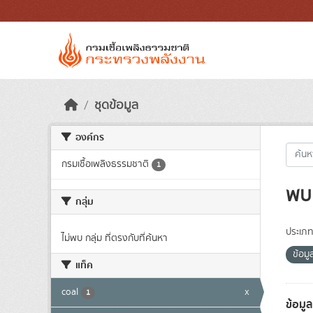
Skip to main content
ชุดข้อมูล
องค์กร
กรมเชื้อเพลิงธรรมชาติ
1
พบ 
กลุ่ม
ประเภท
ไม่พบ กลุ่ม ที่ตรงกับที่ค้นหา
ข้อม
แท็ค
coal
x
1
ข้อมู