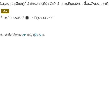
ดข้อมูลรายละเอียดผู้ที่เข้าโครงการที่นำ CoP ด้านถ่านหินของกรมเชื้อเพลิงธรรมช
CSV
ชื้อเพลิงธรรมชาติ
26 มิถุนายน 2569
ารถเข้าถึงคลังทาง
API
(ให้ดู
คู่มือ API
).