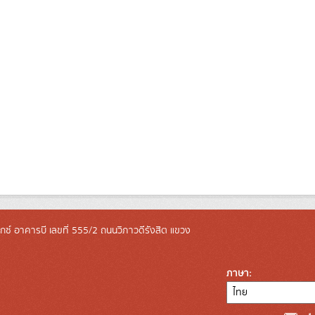
ล็กซ์ อาคารบี เลขที่ 555/2 ถนนวิภาวดีรังสิต แขวง
ภาษา