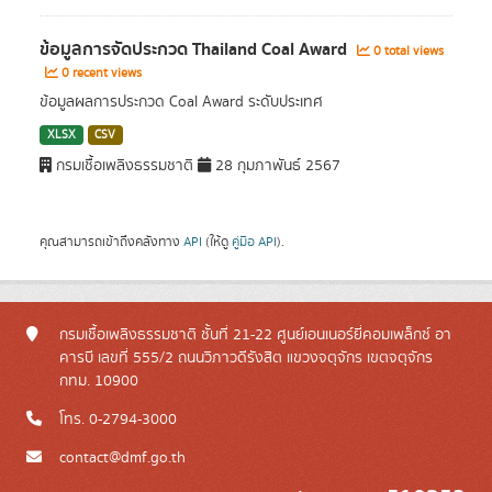
ข้อมูลการจัดประกวด Thailand Coal Award
0 total views
0 recent views
ข้อมูลผลการประกวด Coal Award ระดับประเทศ
XLSX
CSV
กรมเชื้อเพลิงธรรมชาติ
28 กุมภาพันธ์ 2567
คุณสามารถเข้าถึงคลังทาง
API
(ให้ดู
คู่มือ API
).
กรมเชื้อเพลิงธรรมชาติ ชั้นที่ 21-22 ศูนย์เอนเนอร์ยี่คอมเพล็กซ์ อา
คารบี เลขที่ 555/2 ถนนวิภาวดีรังสิต แขวงจตุจักร เขตจตุจักร
กทม. 10900
โทร. 0-2794-3000
contact@dmf.go.th