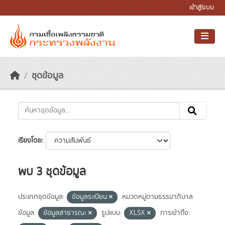
Skip to main content
เข้าสู่ระบบ
ชุดข้อมูล
เรียงโดย
พบ 3 ชุดข้อมูล
ประเภทชุดข้อมูล:
ข้อมูลระเบียน
หมวดหมู่ตามธรรมาภิบาล
ข้อมูล:
ข้อมูลสาธารณะ
รูปแบบ:
XLSX
การเข้าถึง: