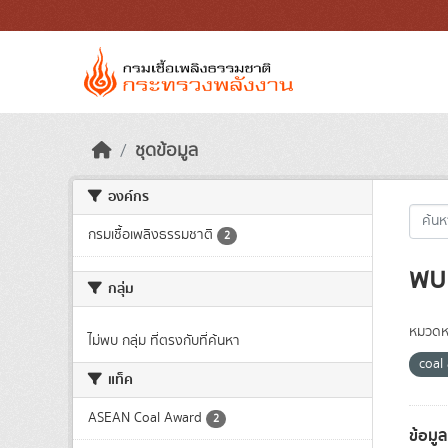
Skip to main content
ชุดข้อมูล
องค์กร
กรมเชื้อเพลิงธรรมชาติ
2
พบ 
กลุ่ม
หมวดหม
ไม่พบ กลุ่ม ที่ตรงกับที่ค้นหา
coal
แท็ค
ASEAN Coal Award
2
ข้อมู