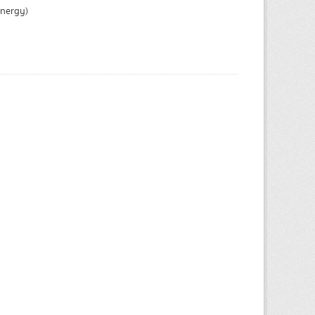
Energy)