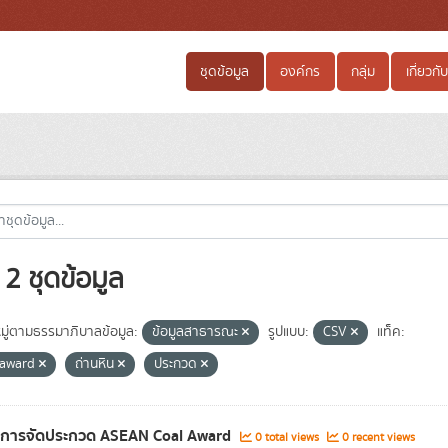
ชุดข้อมูล
องค์กร
กลุ่ม
เกี่ยวกับ
2 ชุดข้อมูล
ู่ตามธรรมาภิบาลข้อมูล:
ข้อมูลสาธารณะ
รูปแบบ:
CSV
แท็ค:
 award
ถ่านหิน
ประกวด
ลการจัดประกวด ASEAN Coal Award
0 total views
0 recent views