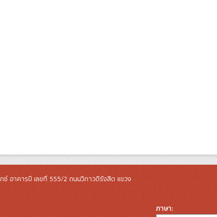
ล็กซ์ อาคารบี เลขที่ 555/2 ถนนวิภาวดีรังสิต แขวง
ภาษา