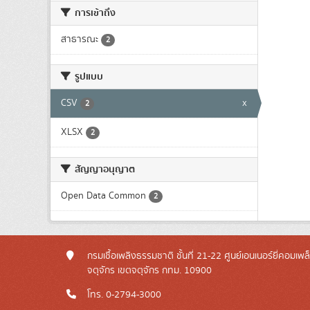
การเข้าถึง
สาธารณะ
2
รูปแบบ
CSV
x
2
XLSX
2
สัญญาอนุญาต
Open Data Common
2
กรมเชื้อเพลิงธรรมชาติ ชั้นที่ 21-22 ศูนย์เอนเนอร์ยี่คอมเพ
จตุจักร เขตจตุจักร กทม. 10900
โทร. 0-2794-3000