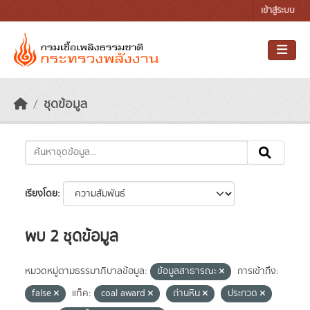
Skip to main content
เข้าสู่ระบบ
ชุดข้อมูล
เรียงโดย
พบ 2 ชุดข้อมูล
หมวดหมู่ตามธรรมาภิบาลข้อมูล:
ข้อมูลสาธารณะ
การเข้าถึง:
false
แท็ค:
coal award
ถ่านหิน
ประกวด