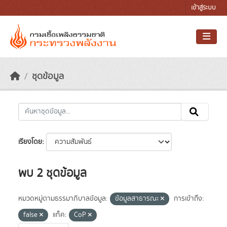
Skip to main content
เข้าสู่ระบบ
ชุดข้อมูล
เรียงโดย
พบ 2 ชุดข้อมูล
หมวดหมู่ตามธรรมาภิบาลข้อมูล:
ข้อมูลสาธารณะ
การเข้าถึง:
false
แท็ค:
CoP